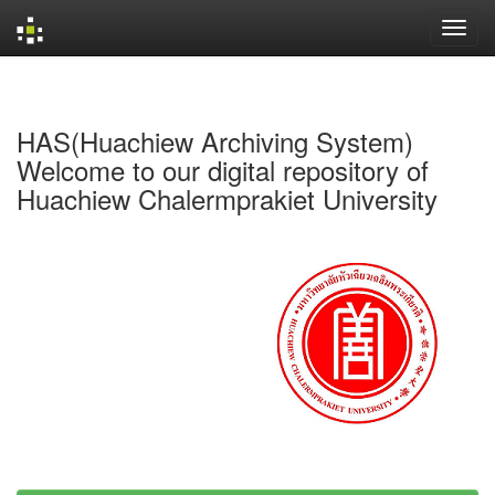
Skip
navigation
HAS(Huachiew Archiving System)
Welcome to our digital repository of
Huachiew Chalermprakiet University