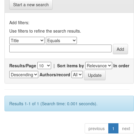
Start a new search
Add filters:
Use filters to refine the search results.
Results/Page
|
Sort items by
In order
Authors/record
Results 1-1 of 1 (Search time: 0.001 seconds).
previous
1
next