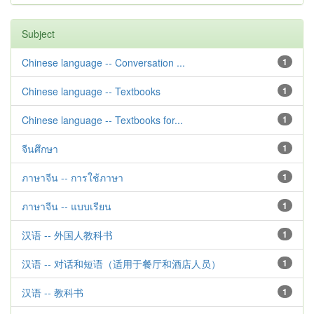
Subject
Chinese language -- Conversation ...
1
Chinese language -- Textbooks
1
Chinese language -- Textbooks for...
1
จีนศึกษา
1
ภาษาจีน -- การใช้ภาษา
1
ภาษาจีน -- แบบเรียน
1
汉语 -- 外国人教科书
1
汉语 -- 对话和短语（适用于餐厅和酒店人员）
1
汉语 -- 教科书
1