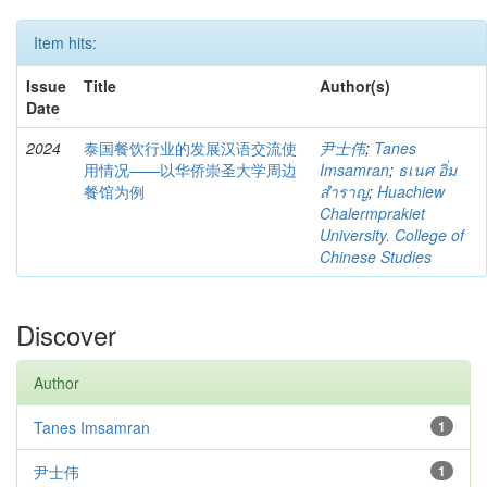
Item hits:
Issue
Title
Author(s)
Date
2024
泰国餐饮行业的发展汉语交流使
尹士伟
;
Tanes
用情况——以华侨崇圣大学周边
Imsamran
;
ธเนศ อิ่ม
餐馆为例
สำราญ
;
Huachiew
Chalermprakiet
University. College of
Chinese Studies
Discover
Author
Tanes Imsamran
1
尹士伟
1