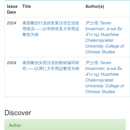
Issue
Title
Author(s)
Date
2024
泰国餐饮行业的发展汉语交流使
尹士伟
;
Tanes
用情况——以华侨崇圣大学周边
Imsamran
;
ธเนศ อิ่ม
餐馆为例
สำราญ
;
Huachiew
Chalermprakiet
University. College of
Chinese Studies
2024
泰国餐饮实用汉语的教材编写研
尹士伟
;
Tanes
究——以博仁大学周边餐馆为例
Imsamran
;
ธเนศ อิ่ม
สำราญ
;
Huachiew
Chalermprakiet
University. College of
Chinese Studies
Discover
Author