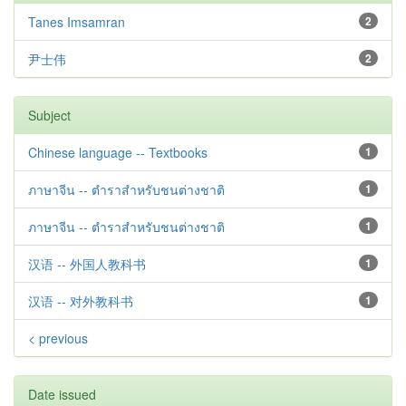
Tanes Imsamran
2
尹士伟
2
Subject
Chinese language -- Textbooks
1
ภาษาจีน -- ตำราสำหรับชนต่างชาติ
1
ภาษาจีน -- ตำราสำหรับชนต่างชาติ
1
汉语 -- 外国人教科书
1
汉语 -- 对外教科书
1
< previous
Date issued