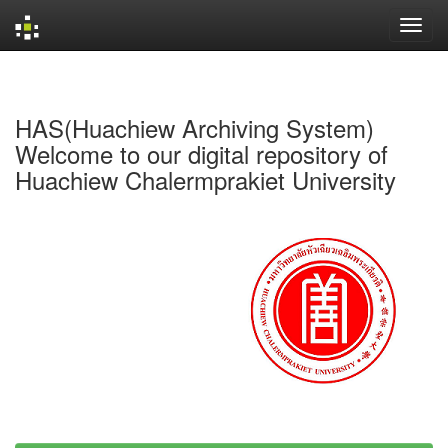
Skip
navigation
HAS(Huachiew Archiving System)
Welcome to our digital repository of
Huachiew Chalermprakiet University