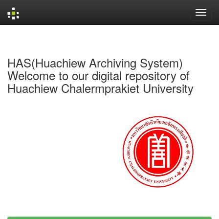
Skip
navigation
HAS(Huachiew Archiving System)
Welcome to our digital repository of
Huachiew Chalermprakiet University