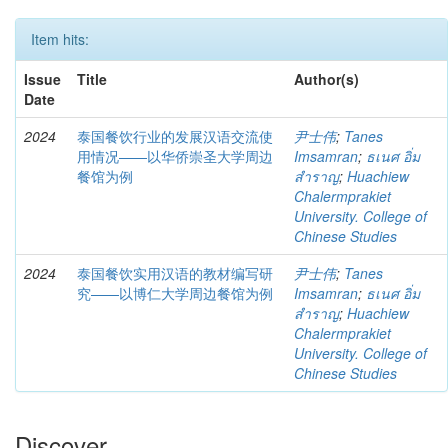
Item hits:
Issue
Title
Author(s)
Date
2024
泰国餐饮行业的发展汉语交流使
尹士伟
;
Tanes
用情况——以华侨崇圣大学周边
Imsamran
;
ธเนศ อิ่ม
餐馆为例
สำราญ
;
Huachiew
Chalermprakiet
University. College of
Chinese Studies
2024
泰国餐饮实用汉语的教材编写研
尹士伟
;
Tanes
究——以博仁大学周边餐馆为例
Imsamran
;
ธเนศ อิ่ม
สำราญ
;
Huachiew
Chalermprakiet
University. College of
Chinese Studies
Discover