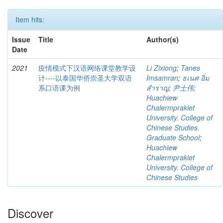
Item hits:
Issue
Title
Author(s)
Date
2021
疫情模式下汉语网络课堂教学设
Li Zixiong
;
Tanes
计----以泰国华侨崇圣大学双语
Imsamran
;
ธเนศ อิ่ม
系口语课为例
สำราญ
;
尹士伟
;
Huachiew
Chalermprakiet
University. College of
Chinese Studies.
Graduate School
;
Huachiew
Chalermprakiet
University. College of
Chinese Studies
Discover