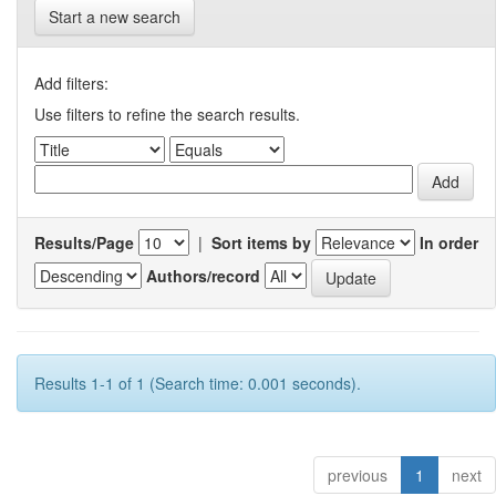
Start a new search
Add filters:
Use filters to refine the search results.
Results/Page
|
Sort items by
In order
Authors/record
Results 1-1 of 1 (Search time: 0.001 seconds).
previous
1
next