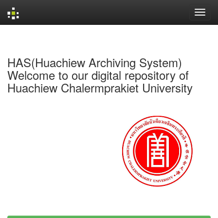
Skip
navigation
HAS(Huachiew Archiving System)
Welcome to our digital repository of
Huachiew Chalermprakiet University