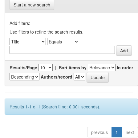
Start a new search
Add filters:
Use filters to refine the search results.
Results/Page
|
Sort items by
In order
Authors/record
Results 1-1 of 1 (Search time: 0.001 seconds).
previous
1
next