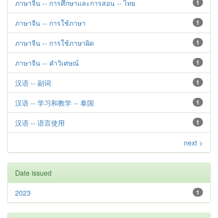
ภาษาจีน -- การศึกษาและการสอน -- ไทย
1
ภาษาจีน -- การใช้ภาษา
1
ภาษาจีน -- การใช้ภาษาผิด
1
ภาษาจีน -- คำวิเศษณ์
1
汉语 -- 副词
1
汉语 -- 学习和教学 -- 泰国
1
汉语 -- 语言使用
1
next >
Date issued
2023
1