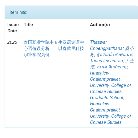
Item hits:
Issue
Title
Author(s)
Date
2023
泰国职业学院中专生汉语定语中
Thitawat
心语偏误分析——以春武里科技
Choengpatthana
;
蔡小
职业学院为例
彬
;
ฐิตวัฒน์ เชิงพัฒนะ
;
Tanes Imsamran
;
尹士
伟
;
ธเนศ อิ่มสำราญ
;
Huachiew
Chalermprakiet
University. College of
Chinese Studies.
Graduate School
;
Huachiew
Chalermprakiet
University. College of
Chinese Studies