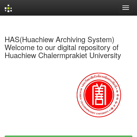
Skip
navigation
HAS(Huachiew Archiving System)
Welcome to our digital repository of
Huachiew Chalermprakiet University