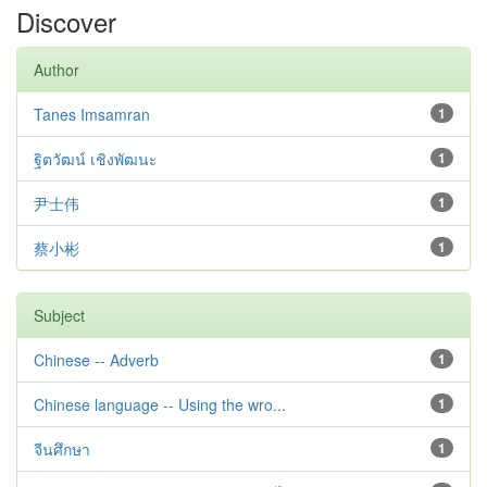
Discover
Author
Tanes Imsamran
1
ฐิตวัฒน์ เชิงพัฒนะ
1
尹士伟
1
蔡小彬
1
Subject
Chinese -- Adverb
1
Chinese language -- Using the wro...
1
จีนศึกษา
1