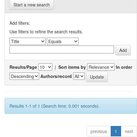
Start a new search
Add filters:
Use filters to refine the search results.
Results/Page
|
Sort items by
In order
Authors/record
Results 1-1 of 1 (Search time: 0.001 seconds).
previous
1
next