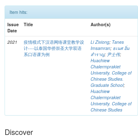
Item hits:
Issue
Title
Author(s)
Date
2021
疫情模式下汉语网络课堂教学设
Li Zixiong
;
Tanes
计----以泰国华侨崇圣大学双语
Imsamran
;
ธเนศ อิ่ม
系口语课为例
สำราญ
;
尹士伟
;
Huachiew
Chalermprakiet
University. College of
Chinese Studies.
Graduate School
;
Huachiew
Chalermprakiet
University. College of
Chinese Studies
Discover