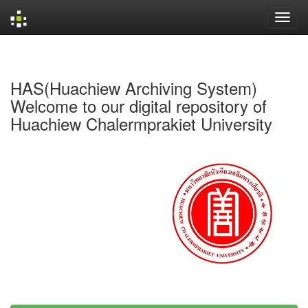
Skip
navigation
HAS(Huachiew Archiving System)
Welcome to our digital repository of
Huachiew Chalermprakiet University