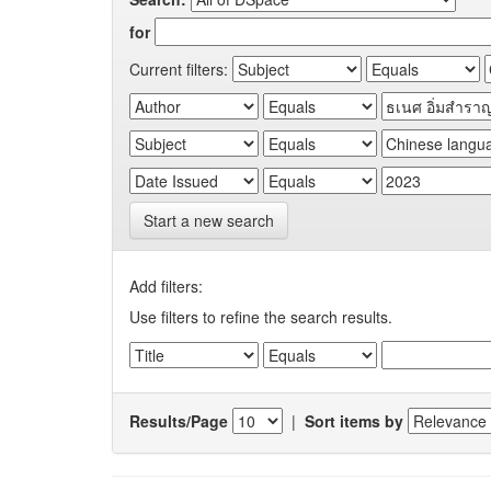
for
Current filters:
Start a new search
Add filters:
Use filters to refine the search results.
Results/Page
|
Sort items by