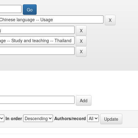
In order
Authors/record