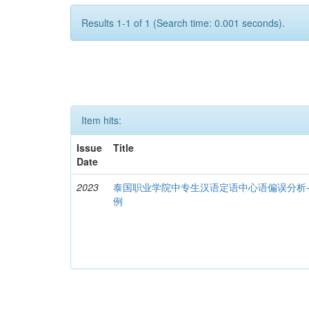
Results 1-1 of 1 (Search time: 0.001 seconds).
Item hits:
Issue
Title
Date
2023
泰国职业学院中专生汉语定语中心语偏误分析
例