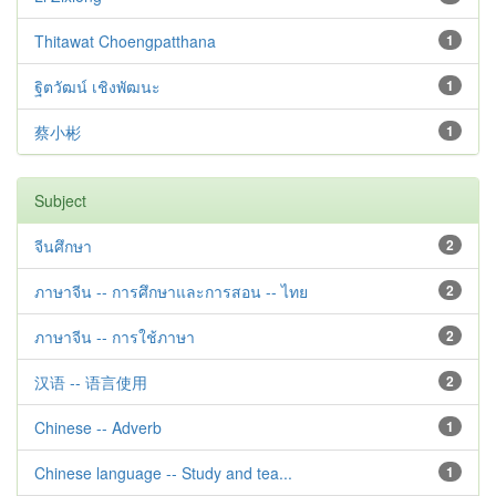
Thitawat Choengpatthana
1
ฐิตวัฒน์ เชิงพัฒนะ
1
蔡小彬
1
Subject
จีนศึกษา
2
ภาษาจีน -- การศึกษาและการสอน -- ไทย
2
ภาษาจีน -- การใช้ภาษา
2
汉语 -- 语言使用
2
Chinese -- Adverb
1
Chinese language -- Study and tea...
1