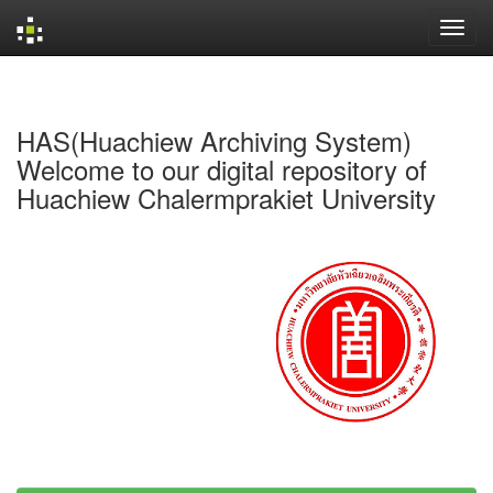
Skip
navigation
HAS(Huachiew Archiving System)
Welcome to our digital repository of
Huachiew Chalermprakiet University