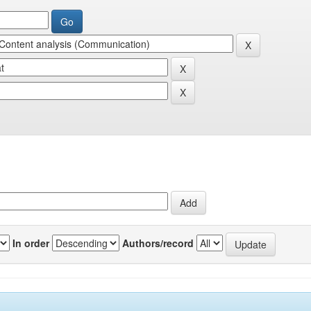
In order
Authors/record