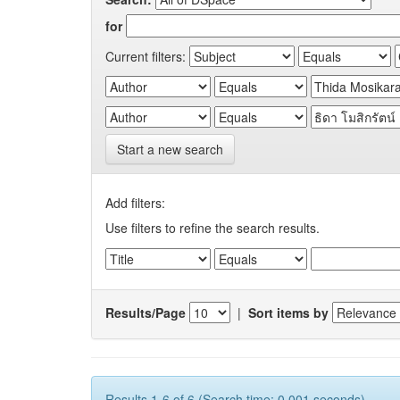
for
Current filters:
Start a new search
Add filters:
Use filters to refine the search results.
Results/Page
|
Sort items by
Results 1-6 of 6 (Search time: 0.001 seconds).