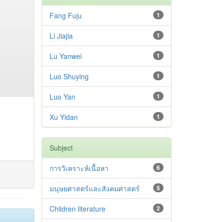
Fang Fuju
1
Li Jiajia
1
Lu Yanwei
1
Luo Shuying
1
Luo Yan
1
Xu Yidan
1
Subject
การวิเคราะห์เนื้อหา
6
มนุษยศาสตร์และสังคมศาสตร์
5
Children literature
2