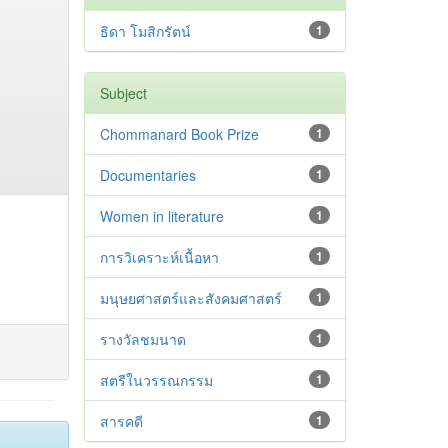
ธิดา โมสิกรัตน์
1
Subject
Chommanard Book Prize
1
Documentaries
1
Women in literature
1
การวิเคราะห์เนื้อหา
1
มนุษยศาสตร์และสังคมศาสตร์
1
รางวัลชมนาด
1
สตรีในวรรณกรรม
1
สารคดี
1