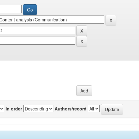
In order
Authors/record