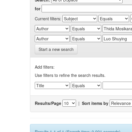
for
Current filters:
Start a new search
Add filters:
Use filters to refine the search results.
Results/Page
|
Sort items by
Results 1-1 of 1 (Search time: 0.001 seconds).