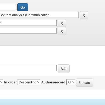
In order
Authors/record