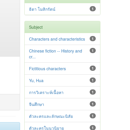
ธิดา โมสิกรัตน์
1
Subject
Characters and characteristics
1
Chinese fiction -- History and
1
cr...
Fictitious characters
1
Yu, Hua
1
การวิเคราะห์เนื้อหา
1
จีนศึกษา
1
ตัวละครและลักษณะนิสัย
1
ตัวละครในนวนิยาย
1