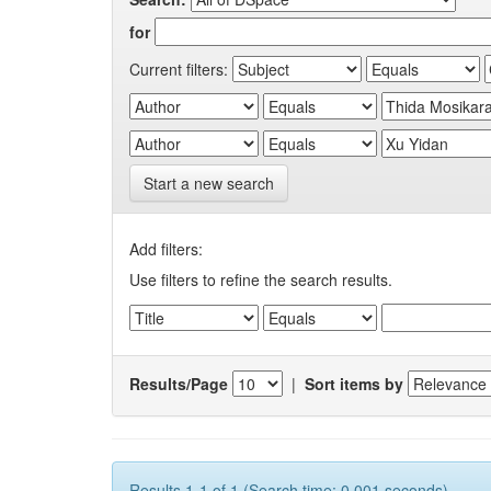
for
Current filters:
Start a new search
Add filters:
Use filters to refine the search results.
Results/Page
|
Sort items by
Results 1-1 of 1 (Search time: 0.001 seconds).