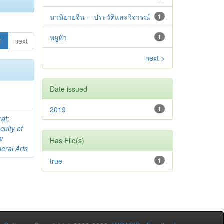
นวนิยายจีน -- ประวัติและวิจารณ์
1
หยูหัว
1
1
next
next >
Date issued
2019
1
rat
;
culty of
w
Has File(s)
beral Arts
true
1