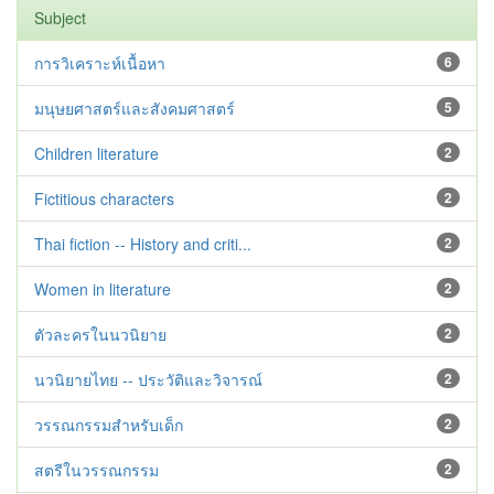
Subject
การวิเคราะห์เนื้อหา
6
มนุษยศาสตร์และสังคมศาสตร์
5
Children literature
2
Fictitious characters
2
Thai fiction -- History and criti...
2
Women in literature
2
ตัวละครในนวนิยาย
2
นวนิยายไทย -- ประวัติและวิจารณ์
2
วรรณกรรมสำหรับเด็ก
2
สตรีในวรรณกรรม
2