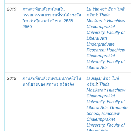
2019
ภาพสะท้อนสังคมไทยใน
Lu Yanwei
;
ธิดา โมสิ
วรรณกรรมเยาวชนที่รับได้รางวัล
กรัตน์
;
Thida
"เซเว่นบุ๊คอวอร์ด" พ.ศ. 2558-
Mosikarat
;
Huachiew
2560
Chalermprakiet
University. Faculty of
Liberal Arts.
Undergraduate
Research
;
Huachiew
Chalermprakiet
University. Faculty of
Liberal Arts
2019
ภาพสะท้อนสังคมชนบทภาคใต้ใน
Li Jiajia
;
ธิดา โมสิ
นวนิยายของ สถาพร ศรีสัจจัง
กรัตน์
;
Thida
Mosikarat
;
Huachiew
Chalermprakiet
University. Faculty of
Liberal Arts. Graduate
School
;
Huachiew
Chalermprakiet
University. Faculty of
Liberal Arts