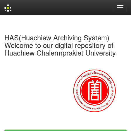
Skip
navigation
HAS(Huachiew Archiving System)
Welcome to our digital repository of
Huachiew Chalermprakiet University