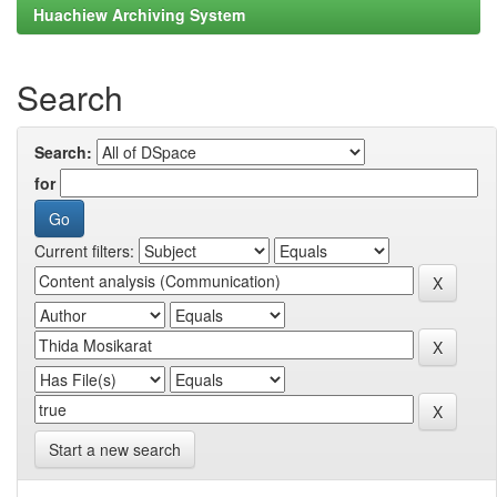
Huachiew Archiving System
Search
Search:
for
Current filters:
Start a new search