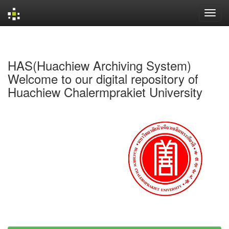
Skip
navigation
HAS(Huachiew Archiving System)
Welcome to our digital repository of
Huachiew Chalermprakiet University