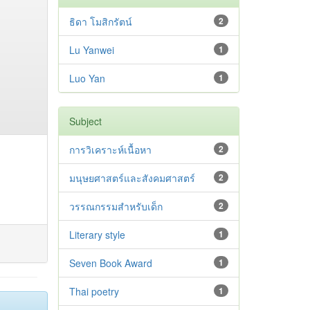
ธิดา โมสิกรัตน์
2
Lu Yanwei
1
Luo Yan
1
Subject
การวิเคราะห์เนื้อหา
2
มนุษยศาสตร์และสังคมศาสตร์
2
วรรณกรรมสำหรับเด็ก
2
Literary style
1
Seven Book Award
1
Thai poetry
1