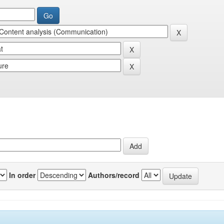
In order
Authors/record