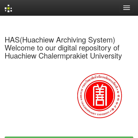
Skip
navigation
HAS(Huachiew Archiving System)
Welcome to our digital repository of
Huachiew Chalermprakiet University