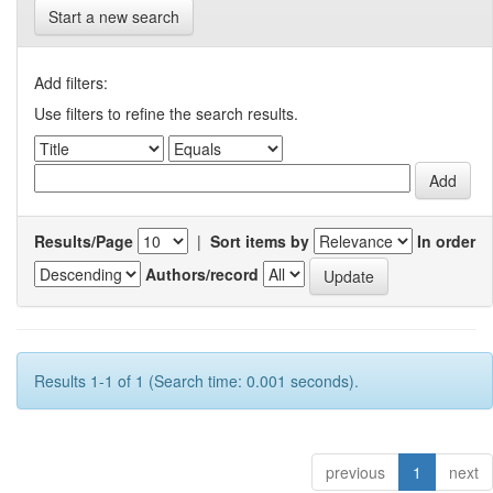
Start a new search
Add filters:
Use filters to refine the search results.
Results/Page
|
Sort items by
In order
Authors/record
Results 1-1 of 1 (Search time: 0.001 seconds).
previous
1
next