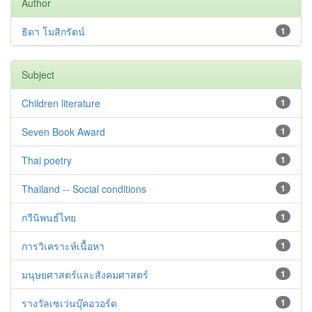
Author
ธิดา โมสิกรัตน์
1
Subject
Children literature
1
Seven Book Award
1
Thai poetry
1
Thailand -- Social conditions
1
กวีนิพนธ์ไทย
1
การวิเคราะห์เนื้อหา
1
มนุษยศาสตร์และสังคมศาสตร์
1
รางวัลเซเว่นบุ๊คอวอร์ด
1