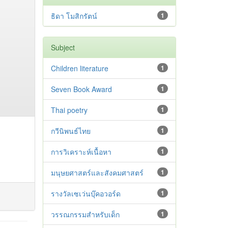
ธิดา โมสิกรัตน์
1
Subject
Children literature
1
Seven Book Award
1
Thai poetry
1
กวีนิพนธ์ไทย
1
การวิเคราะห์เนื้อหา
1
มนุษยศาสตร์และสังคมศาสตร์
1
รางวัลเซเว่นบุ๊คอวอร์ด
1
วรรณกรรมสำหรับเด็ก
1