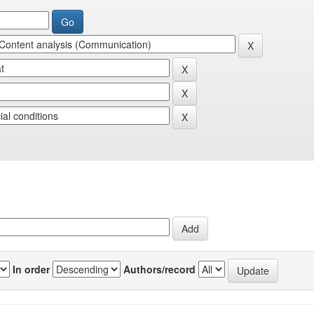
In order
Authors/record