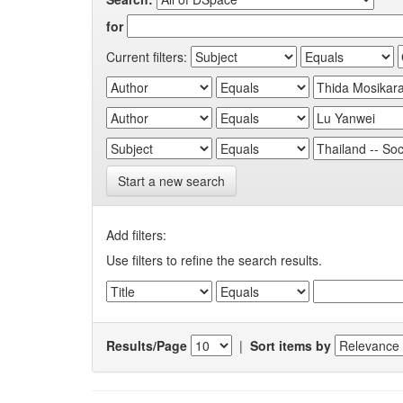
for
Current filters:
Start a new search
Add filters:
Use filters to refine the search results.
Results/Page
|
Sort items by