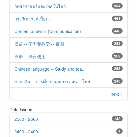
วิทยาศาสตร์และเทคโนโลยี
504
การวิเคราะห์เนื้อหา
451
Content analysis (Communication)
448
汉语 -- 学习和教学 -- 泰国
288
汉语 -- 语言使用
269
Chinese language -- Study and tea...
255
ภาษาจีน -- การศึกษาและการสอน -- ไทย
243
next >
Date issued
2500 - 2566
148
2400 - 2499
4