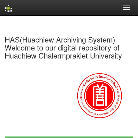
Skip
navigation
HAS(Huachiew Archiving System)
Welcome to our digital repository of
Huachiew Chalermprakiet University