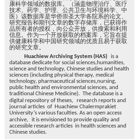
康科学领域的数据库。（涵盖物理治疗、医疗
技术、药学、护理、公共卫生与环境科学、中
医）该数据库是华侨崇圣大学各院系的论文、
研究报告和期刊文章的数字存储库，已获得作
品所有者的授权，向公众开放，供搜索和利用
信息。作为一个开放获取的档案库，它旨在提
供健康科学和中国研究领域的优质且易于获取
的研究文章。
Huachiew Archiving System (HAS)
is a
database dedicate for social sciences,humanities,
science and technology, Chinese studies and health
sciences (including physical therapy, medical
technology, pharmaceutical sciences,nursing,
public health and environmental sciences, and
traditional Chinese Medicine). The database is a
digital repository of theses,
research reports and
journal articles of Huachiew Chalermprakiet
University’s various faculties. As an open access
archive,
it is envisioned to provide quality and
accessible research articles in health sciences and
Chinese studies.