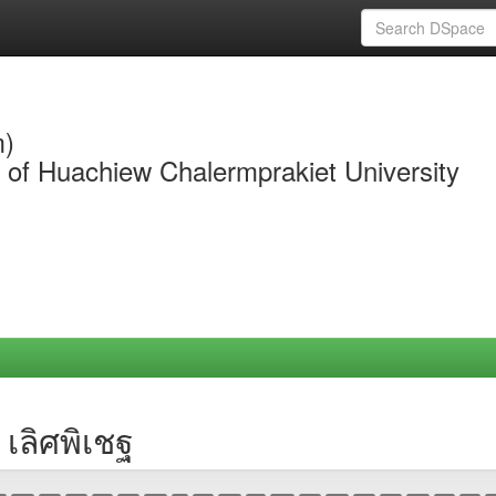
m)
y of Huachiew Chalermprakiet University
เลิศพิเชฐ