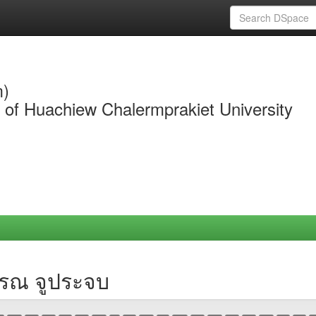
m)
y of Huachiew Chalermprakiet University
รรณ จูประจบ