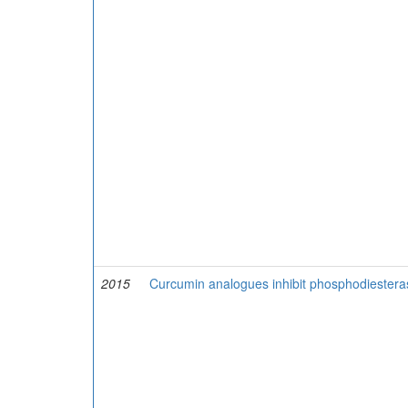
2015
Curcumin analogues inhibit phosphodiesteras