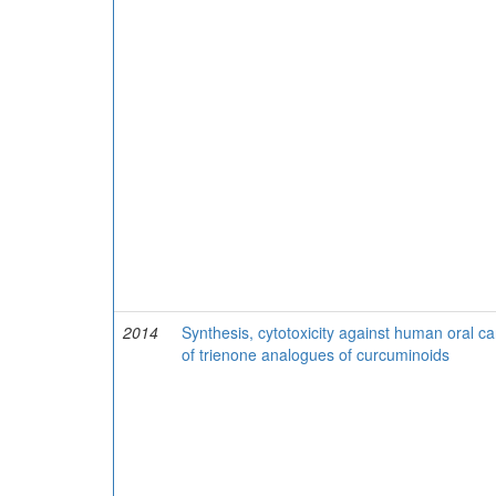
2014
Synthesis, cytotoxicity against human oral ca
of trienone analogues of curcuminoids