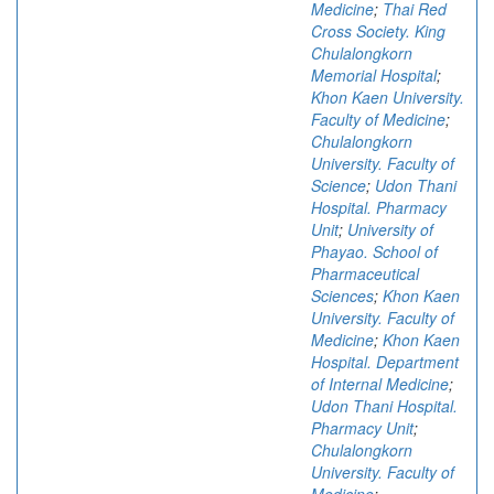
Medicine
;
Thai Red
Cross Society. King
Chulalongkorn
Memorial Hospital
;
Khon Kaen University.
Faculty of Medicine
;
Chulalongkorn
University. Faculty of
Science
;
Udon Thani
Hospital. Pharmacy
Unit
;
University of
Phayao. School of
Pharmaceutical
Sciences
;
Khon Kaen
University. Faculty of
Medicine
;
Khon Kaen
Hospital. Department
of Internal Medicine
;
Udon Thani Hospital.
Pharmacy Unit
;
Chulalongkorn
University. Faculty of