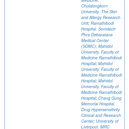
Medicine
;
Chulalongkorn
University. The Skin
and Allergy Research
Unit
;
Ramathibodi
Hospital. Somdech
Phra Debaratana
Medical Center
(SDMC)
;
Mahidol
University. Faculty of
Medicine Ramathibodi
Hospital
;
Mahidol
University. Faculty of
Medicine Ramathibodi
Hospital
;
Mahidol
University. Faculty of
Medicine Ramathibodi
Hospital
;
Chang Gung
Memorial Hospital.
Drug Hypersensitivity
Clinical and Research
Center
;
University of
Liverpool. MRC