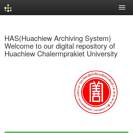
Skip
navigation
HAS(Huachiew Archiving System)
Welcome to our digital repository of
Huachiew Chalermprakiet University