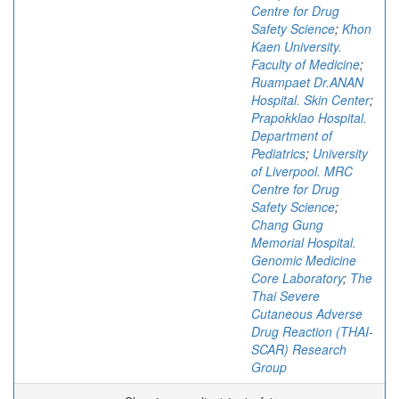
Centre for Drug
Safety Science
;
Khon
Kaen University.
Faculty of Medicine
;
Ruampaet Dr.ANAN
Hospital. Skin Center
;
Prapokklao Hospital.
Department of
Pediatrics
;
University
of Liverpool. MRC
Centre for Drug
Safety Science
;
Chang Gung
Memorial Hospital.
Genomic Medicine
Core Laboratory
;
The
Thai Severe
Cutaneous Adverse
Drug Reaction (THAI-
SCAR) Research
Group