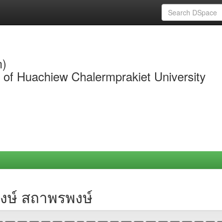
m)
y of Huachiew Chalermprakiet University
งษ์ สถาพรพงษ์