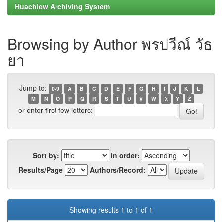
Huachiew Archiving System
Browsing by Author พรปวีณ์ วัธ
ยา
Jump to:
0-9
A
B
C
D
E
F
G
H
I
J
K
L
M
N
O
P
Q
R
S
T
U
V
W
X
Y
Z
or enter first few letters:
Sort by:
In order:
Results/Page
Authors/Record:
Showing results 1 to 1 of 1