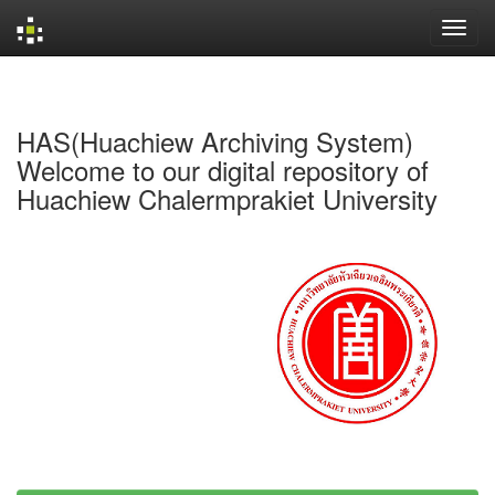
Skip
navigation
HAS(Huachiew Archiving System)
Welcome to our digital repository of
Huachiew Chalermprakiet University