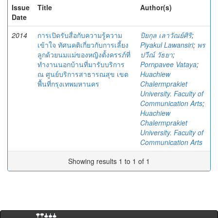
Issue
Title
Author(s)
Date
2014
การเปิดรับสื่อกับความรู้ความ
ปิยกุล เลาวัณย์ศิริ
;
เข้าใจ ทัศนคติเกี่ยวกับการเลี้ยง
Piyakul Lawansiri
;
พร
ลูกด้วยนมแม่ของหญิงตั้งครรภ์ที่
ปวีณ์ วัธยา
;
ทำงานนอกบ้านที่มารับบริการ
Pornpavee Vataya
;
ณ ศูนย์บริการสาธารณสุข เขต
Huachiew
พื้นที่กรุงเทพมหานคร
Chalermprakiet
University. Faculty of
Communication Arts
;
Huachiew
Chalermprakiet
University. Faculty of
Communication Arts
Showing results 1 to 1 of 1