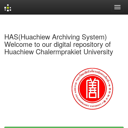
Skip
navigation
HAS(Huachiew Archiving System)
Welcome to our digital repository of
Huachiew Chalermprakiet University