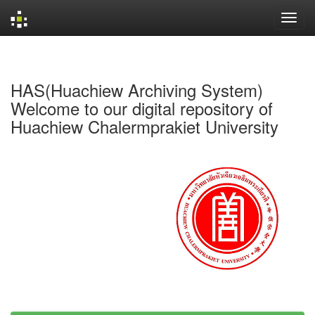
Skip
navigation
HAS(Huachiew Archiving System)
Welcome to our digital repository of
Huachiew Chalermprakiet University