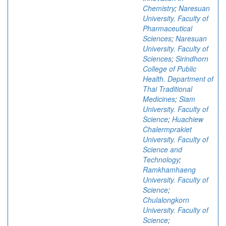
Chemistry
;
Naresuan
University. Faculty of
Pharmaceutical
Sciences
;
Naresuan
University. Faculty of
Sciences
;
Sirindhorn
College of Public
Health. Department of
Thai Traditional
Medicines
;
Siam
University. Faculty of
Science
;
Huachiew
Chalermprakiet
University. Faculty of
Science and
Technology
;
Ramkhamhaeng
University. Faculty of
Science
;
Chulalongkorn
University. Faculty of
Science
;