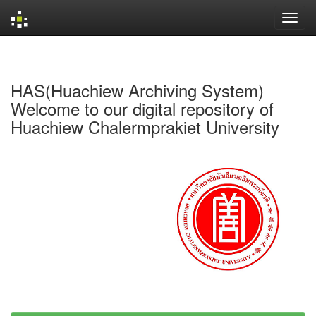
Skip
navigation
HAS(Huachiew Archiving System)
Welcome to our digital repository of
Huachiew Chalermprakiet University