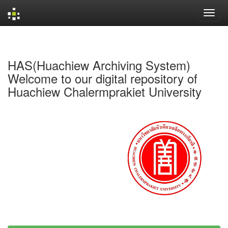
Skip
navigation
HAS(Huachiew Archiving System)
Welcome to our digital repository of
Huachiew Chalermprakiet University