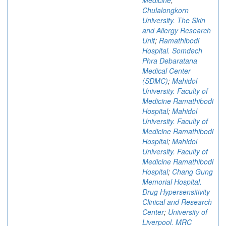
Medicine
;
Chulalongkorn
University. The Skin
and Allergy Research
Unit
;
Ramathibodi
Hospital. Somdech
Phra Debaratana
Medical Center
(SDMC)
;
Mahidol
University. Faculty of
Medicine Ramathibodi
Hospital
;
Mahidol
University. Faculty of
Medicine Ramathibodi
Hospital
;
Mahidol
University. Faculty of
Medicine Ramathibodi
Hospital
;
Chang Gung
Memorial Hospital.
Drug Hypersensitivity
Clinical and Research
Center
;
University of
Liverpool. MRC