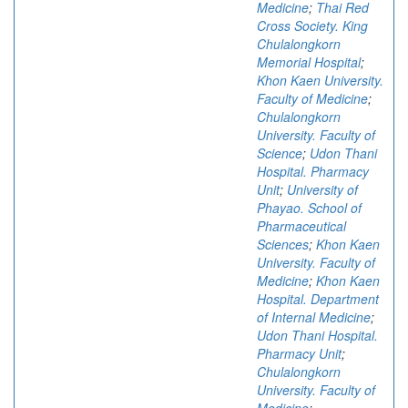
Medicine
;
Thai Red
Cross Society. King
Chulalongkorn
Memorial Hospital
;
Khon Kaen University.
Faculty of Medicine
;
Chulalongkorn
University. Faculty of
Science
;
Udon Thani
Hospital. Pharmacy
Unit
;
University of
Phayao. School of
Pharmaceutical
Sciences
;
Khon Kaen
University. Faculty of
Medicine
;
Khon Kaen
Hospital. Department
of Internal Medicine
;
Udon Thani Hospital.
Pharmacy Unit
;
Chulalongkorn
University. Faculty of