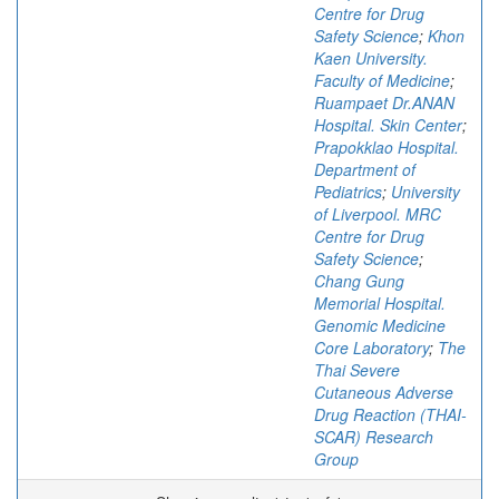
Centre for Drug
Safety Science
;
Khon
Kaen University.
Faculty of Medicine
;
Ruampaet Dr.ANAN
Hospital. Skin Center
;
Prapokklao Hospital.
Department of
Pediatrics
;
University
of Liverpool. MRC
Centre for Drug
Safety Science
;
Chang Gung
Memorial Hospital.
Genomic Medicine
Core Laboratory
;
The
Thai Severe
Cutaneous Adverse
Drug Reaction (THAI-
SCAR) Research
Group