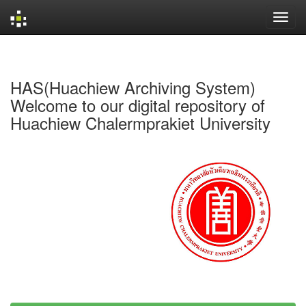
Skip
navigation
HAS(Huachiew Archiving System)
Welcome to our digital repository of
Huachiew Chalermprakiet University