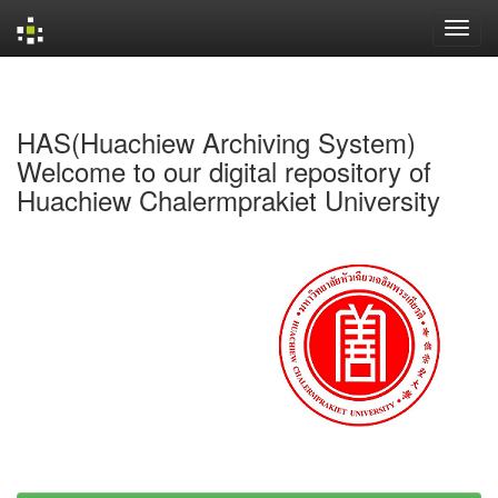
Skip
navigation
HAS(Huachiew Archiving System)
Welcome to our digital repository of
Huachiew Chalermprakiet University