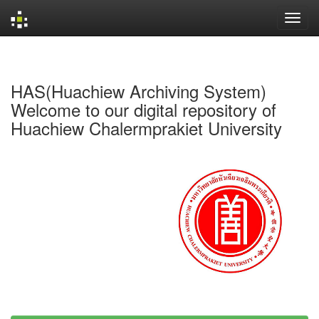
Skip
navigation
HAS(Huachiew Archiving System)
Welcome to our digital repository of
Huachiew Chalermprakiet University