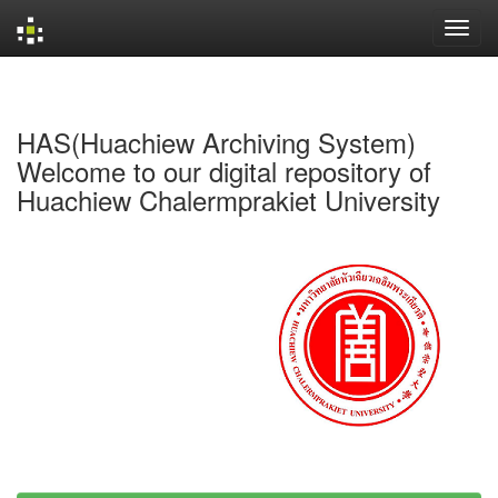
Skip
navigation
HAS(Huachiew Archiving System)
Welcome to our digital repository of
Huachiew Chalermprakiet University