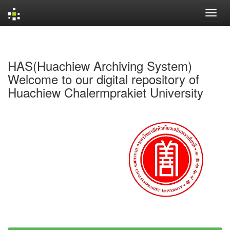
Skip
navigation
HAS(Huachiew Archiving System)
Welcome to our digital repository of
Huachiew Chalermprakiet University