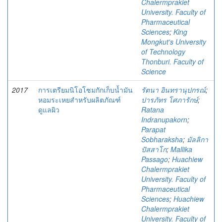
Chalermprakiet
University. Faculty of
Pharmaceutical
Sciences
;
King
Mongkut's University
of Technology
Thonburi. Faculty of
Science
2017
การเตรียมนิโอโซมกักเก็บน้ำมัน
รัตนา อินทรานุปกรณ์
;
หอมระเหยสำหรับผลิตภัณฑ์
ปารภัทร โศภารักษ์
;
ดูแลผิว
Ratana
Indranupakorn
;
Parapat
Sobharaksha
;
มัลลิกา
ปัสสาโก
;
Mallika
Passago
;
Huachiew
Chalermprakiet
University. Faculty of
Pharmaceutical
Sciences
;
Huachiew
Chalermprakiet
University. Faculty of