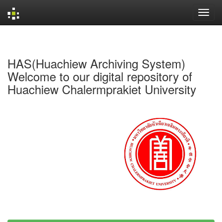
Skip
navigation
HAS(Huachiew Archiving System)
Welcome to our digital repository of
Huachiew Chalermprakiet University