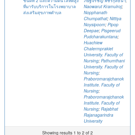
ชนิดที่ 2 และความดันโลหิตสูง
ภิษฐ์จีรัชญ์ พัชรกุลธนา
;
ที่มารับบริการในโรงพยาบาล
Naowarut Kramulroj
;
ส่งเสริมสุขภาพตำบล
Nopphanath
Chumpathat
;
Nittiya
Noysipoom
;
Pipop
Deepae
;
Pisgeerud
Pudcharakuntana
;
Huachiew
Chalermprakiet
University. Faculty of
Nursing
;
Pathumthani
University. Faculty of
Nursing
;
Praboromarajchanok
Institute. Faculty of
Nursing
;
Praboromarajchanok
Institute. Faculty of
Nursing
;
Rajabhat
Rajanagarindra
University
Showing results 1 to 2 of 2