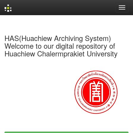
Skip
navigation
HAS(Huachiew Archiving System)
Welcome to our digital repository of
Huachiew Chalermprakiet University