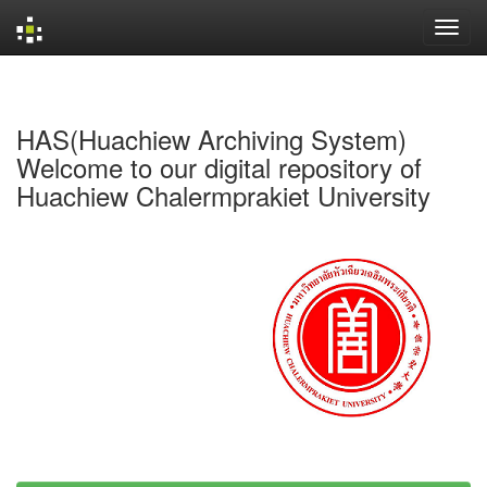
Skip
navigation
HAS(Huachiew Archiving System)
Welcome to our digital repository of
Huachiew Chalermprakiet University