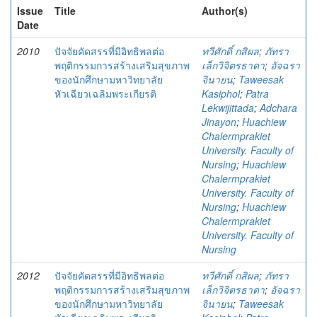
Issue
Title
Author(s)
Date
2010
ปัจจัยคัดสรรที่มีอิทธิพลต่อ
ทวีศักดิ์ กสิผล
;
ภัทรา
พฤติกรรมการสร้างเสริมสุขภาพ
เล็กวิจิตรธาดา
;
อัจฉรา
ของนักศึกษามหาวิทยาลัย
จินายน
;
Taweesak
หัวเฉียวเฉลิมพระเกียรติ
Kasiphol
;
Patra
Lekwijittada
;
Adchara
Jinayon
;
Huachiew
Chalermprakiet
University. Faculty of
Nursing
;
Huachiew
Chalermprakiet
University. Faculty of
Nursing
;
Huachiew
Chalermprakiet
University. Faculty of
Nursing
2012
ปัจจัยคัดสรรที่มีอิทธิพลต่อ
ทวีศักดิ์ กสิผล
;
ภัทรา
พฤติกรรมการสร้างเสริมสุขภาพ
เล็กวิจิตรธาดา
;
อัจฉรา
ของนักศึกษามหาวิทยาลัย
จินายน
;
Taweesak