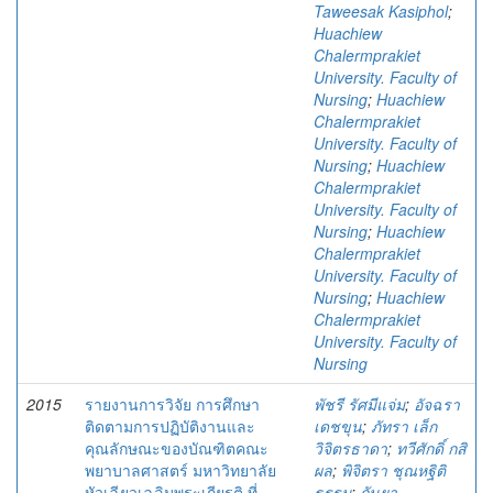
Taweesak Kasiphol
;
Huachiew
Chalermprakiet
University. Faculty of
Nursing
;
Huachiew
Chalermprakiet
University. Faculty of
Nursing
;
Huachiew
Chalermprakiet
University. Faculty of
Nursing
;
Huachiew
Chalermprakiet
University. Faculty of
Nursing
;
Huachiew
Chalermprakiet
University. Faculty of
Nursing
2015
รายงานการวิจัย การศึกษา
พัชรี รัศมีแจ่ม
;
อัจฉรา
ติดตามการปฏิบัติงานและ
เดชขุน
;
ภัทรา เล็ก
คุณลักษณะของบัณฑิตคณะ
วิจิตรธาดา
;
ทวีศักดิ์ กสิ
พยาบาลศาสตร์ มหาวิทยาลัย
ผล
;
พิจิตรา ชุณหฐิติ
หัวเฉียวเฉลิมพระเกียรติ ที่
ธรรม
;
กันยา