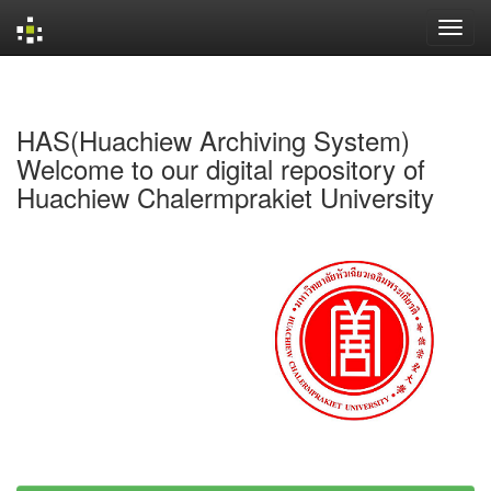
Skip
navigation
HAS(Huachiew Archiving System)
Welcome to our digital repository of
Huachiew Chalermprakiet University