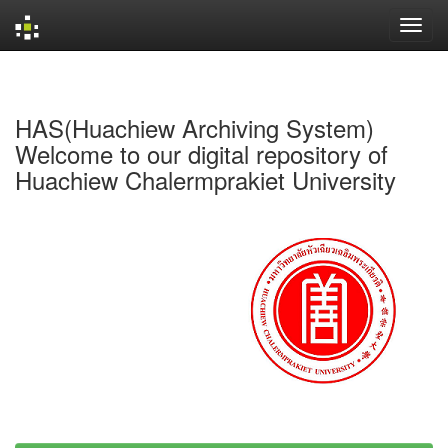
Skip
navigation
HAS(Huachiew Archiving System)
Welcome to our digital repository of
Huachiew Chalermprakiet University