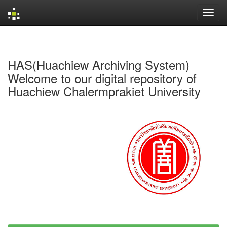
Skip
navigation
HAS(Huachiew Archiving System)
Welcome to our digital repository of
Huachiew Chalermprakiet University