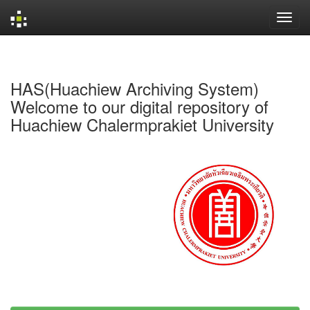
Skip
navigation
HAS(Huachiew Archiving System)
Welcome to our digital repository of
Huachiew Chalermprakiet University