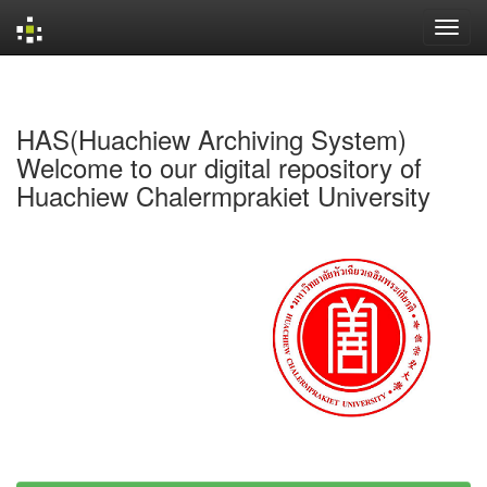
Skip
navigation
HAS(Huachiew Archiving System)
Welcome to our digital repository of
Huachiew Chalermprakiet University