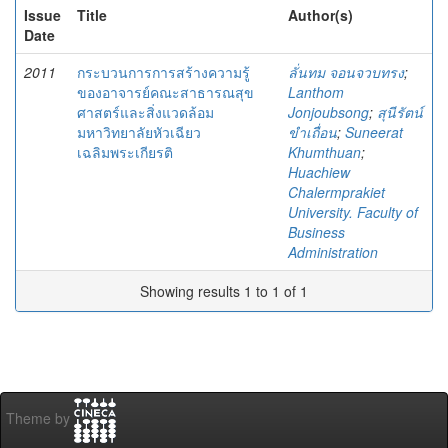
Issue
Title
Author(s)
Date
2011
กระบวนการการสร้างความรู้
ลั่นทม จอนจวบทรง
;
ของอาจารย์คณะสาธารณสุข
Lanthom
ศาสตร์และสิ่งแวดล้อม
Jonjoubsong
;
สุนีรัตน์
มหาวิทยาลัยหัวเฉียว
ขำเถื่อน
;
Suneerat
เฉลิมพระเกียรติ
Khumthuan
;
Huachiew
Chalermprakiet
University. Faculty of
Business
Administration
Showing results 1 to 1 of 1
Theme by