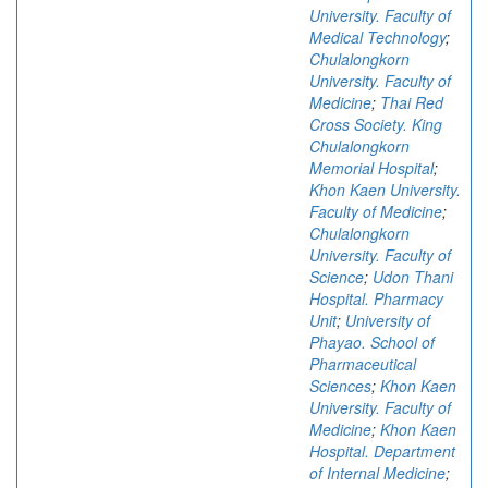
University. Faculty of
Medical Technology
;
Chulalongkorn
University. Faculty of
Medicine
;
Thai Red
Cross Society. King
Chulalongkorn
Memorial Hospital
;
Khon Kaen University.
Faculty of Medicine
;
Chulalongkorn
University. Faculty of
Science
;
Udon Thani
Hospital. Pharmacy
Unit
;
University of
Phayao. School of
Pharmaceutical
Sciences
;
Khon Kaen
University. Faculty of
Medicine
;
Khon Kaen
Hospital. Department
of Internal Medicine
;