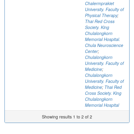
Chalermprakiet
University. Faculty of
Physical Therapy
;
Thai Red Cross
Society. King
Chulalongkorn
Memorial Hospital.
Chula Neuroscience
Center
;
Chulalongkorn
University. Faculty of
Medicine
;
Chulalongkorn
University. Faculty of
Medicine
;
Thai Red
Cross Society. King
Chulalongkorn
Memorial Hospital
Showing results 1 to 2 of 2