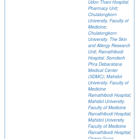
Udon Thani Hospital.
Pharmacy Unit
;
Chulalongkorn
University. Faculty of
Medicine
;
Chulalongkorn
University. The Skin
and Allergy Research
Unit
;
Ramathibodi
Hospital. Somdech
Phra Debaratana
Medical Center
(SDMC)
;
Mahidol
University. Faculty of
Medicine
Ramathibodi Hospital
;
Mahidol University.
Faculty of Medicine
Ramathibodi Hospital
;
Mahidol University.
Faculty of Medicine
Ramathibodi Hospital
;
Chang Gung