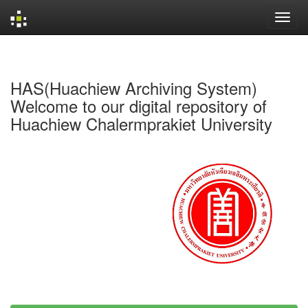
Skip
navigation
HAS(Huachiew Archiving System)
Welcome to our digital repository of
Huachiew Chalermprakiet University