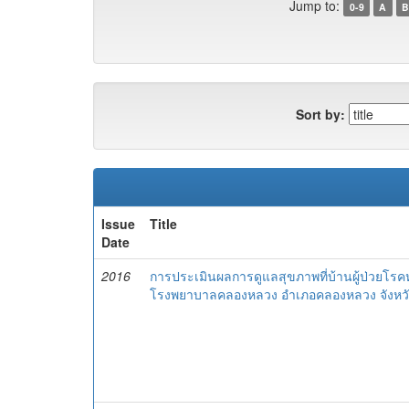
Jump to:
0-9
A
B
Sort by:
Issue
Title
Date
2016
การประเมินผลการดูแลสุขภาพที่บ้านผู้ป่วยโรค
โรงพยาบาลคลองหลวง อำเภอคลองหลวง จังหวั