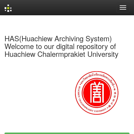
Skip
navigation
HAS(Huachiew Archiving System)
Welcome to our digital repository of
Huachiew Chalermprakiet University