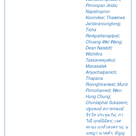
Pimonpan Jinda
;
Napatrupron
Koomdee
;
Thawinee
Jantararoungtong
;
Ticha
Rerkpattanapipat
;
Chuang-Wei Wang
;
Dean Naisbitt
;
Wichittra
Tassaneeyakul
;
Manasalak
Ariyachaipanich
;
Thapana
Roonghiranwat
;
Munir
Pirmohamed
;
Wen-
Hung Chung
;
Chonlaphat Sukasem
;
ปฐมพงษ์ สถาพรพงษ์
;
จิรวัส ประทุมวัน
;
ภา
วิณี ฤกษ์นิมิตร
;
เจต
ทะนง แกล้วสงคราม
;
น
นทญา นาคคำ
;
ธัญญ