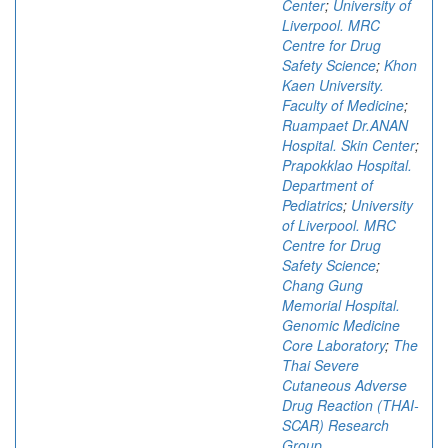
Center
;
University of
Liverpool. MRC
Centre for Drug
Safety Science
;
Khon
Kaen University.
Faculty of Medicine
;
Ruampaet Dr.ANAN
Hospital. Skin Center
;
Prapokklao Hospital.
Department of
Pediatrics
;
University
of Liverpool. MRC
Centre for Drug
Safety Science
;
Chang Gung
Memorial Hospital.
Genomic Medicine
Core Laboratory
;
The
Thai Severe
Cutaneous Adverse
Drug Reaction (THAI-
SCAR) Research
Group