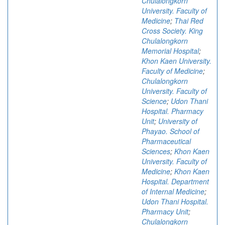
Chulalongkorn
University. Faculty of
Medicine
;
Thai Red
Cross Society. King
Chulalongkorn
Memorial Hospital
;
Khon Kaen University.
Faculty of Medicine
;
Chulalongkorn
University. Faculty of
Science
;
Udon Thani
Hospital. Pharmacy
Unit
;
University of
Phayao. School of
Pharmaceutical
Sciences
;
Khon Kaen
University. Faculty of
Medicine
;
Khon Kaen
Hospital. Department
of Internal Medicine
;
Udon Thani Hospital.
Pharmacy Unit
;
Chulalongkorn