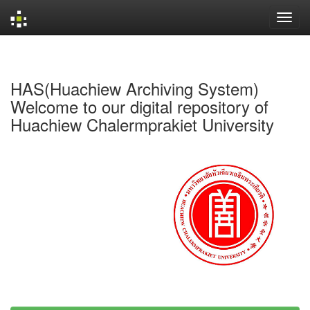
Skip
navigation
HAS(Huachiew Archiving System)
Welcome to our digital repository of
Huachiew Chalermprakiet University