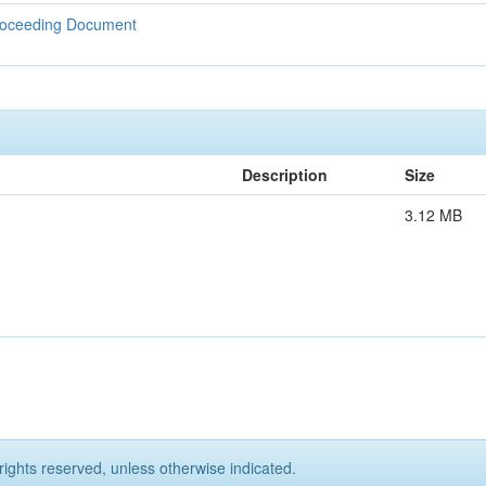
Proceeding Document
Description
Size
3.12 MB
rights reserved, unless otherwise indicated.