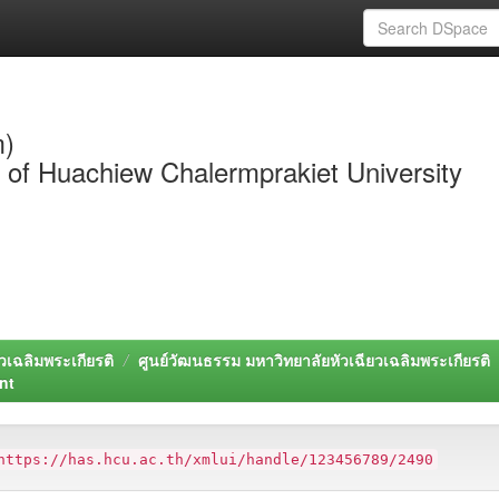
m)
y of Huachiew Chalermprakiet University
วเฉลิมพระเกียรติ
ศูนย์วัฒนธรรม มหาวิทยาลัยหัวเฉียวเฉลิมพระเกียรติ
nt
https://has.hcu.ac.th/xmlui/handle/123456789/2490