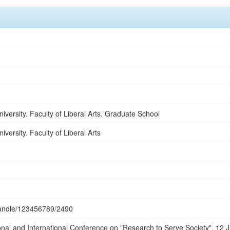
versity. Faculty of Liberal Arts. Graduate School
ersity. Faculty of Liberal Arts
/handle/123456789/2490
onal and International Conference on "Research to Serve Society", 12