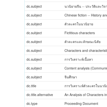
dc.subject
นวนิยายจีน -- ประวัติและวิจ
dc.subject
Chinese fiction -- History an
dc.subject
ตัวละครในนวนิยาย
dc.subject
Fictitious characters
dc.subject
ตัวละครและลักษณะนิสัย
dc.subject
Characters and characterist
dc.subject
การวิเคราะห์เนื้อหา
dc.subject
Content analysis (Communic
dc.subject
จีนศึกษา
dc.title
การวิเคราะห์ตัวละครในนวน
dc.title.alternative
An Analysis of Characters i
dc.type
Proceeding Document