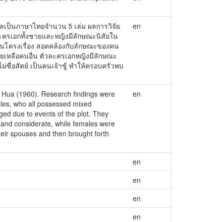
่แปลเป็นภาษาไทยจำนวน 5 เล่ม ผลการวิจัย
en
ะครเอกทั้งชายและหญิงมีลักษณะนิสัยใน
ณ์ในโครงเรื่อง สอดคล้องกับลักษณะของคน
วยเหลือคนอื่น ตัวละครเอกหญิงมีลักษณะ
ซื่อสัตย์ เป็นคนเจ้าชู้ ทำให้ครอบครัวพบ
Yu Hua (1960). Research findings were
en
ales, who all possessed mixed
ged due to events of the plot. They
t and considerate, while females were
their spouses and then brought forth
en
en
en
en