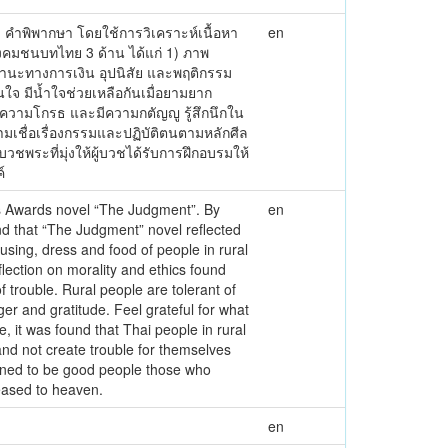
่อง คำพิพากษา โดยใช้การวิเคราะห์เนื้อหา
en
งคมชนบทไทย 3 ด้าน ได้แก่ 1) ภาพ
านะทางการเงิน อุปนิสัย และพฤติกรรม
 มีน้ำใจช่วยเหลือกันเมื่อยามยาก
ความโกรธ และมีความกตัญญู รู้สึกนึกใน
ชื่อเรื่องกรรมและปฏิบัติตนตามหลักศีล
ชพระที่มุ่งให้ผู้บวชได้รับการฝึกอบรมให้
์
ters Awards novel “The Judgment”. By
en
und that “The Judgment” novel reflected
ousing, dress and food of people in rural
flection on morality and ethics found
 trouble. Rural people are tolerant of
er and gratitude. Feel grateful for what
e, it was found that Thai people in rural
nd not create trouble for themselves
ained to be good people those who
ceased to heaven.
en