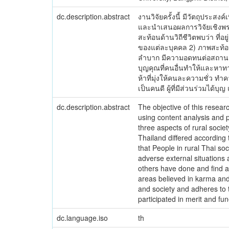
dc.description.abstract
งานวิจัยครั้งนี้ มีวัตถุประส
และนำเสนอผลการวิจัยเชิงพรร
สะท้อนด้านวิถีชีวิตพบว่า 
ของแต่ละบุคคล 2) ภาพสะท้อ
ลำบาก มีความอดทนต่อสถานกา
บุญคุณที่คนอื่นทำให้และหา
ห้าที่มุ่งให้คนละความชั่ว ท
เป็นคนดี ผู้ที่มีส่วนร่วมได
dc.description.abstract
The objective of this resear
using content analysis and p
three aspects of rural societ
Thailand differed according t
that People in rural Thai so
adverse external situations 
others have done and find a 
areas believed in karma and
and society and adheres to 
participated in merit and fu
dc.language.iso
th