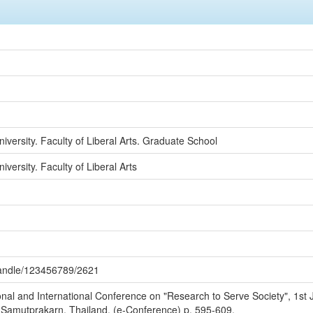
versity. Faculty of Liberal Arts. Graduate School
ersity. Faculty of Liberal Arts
/handle/123456789/2621
onal and International Conference on "Research to Serve Society", 1st
t, Samutprakarn, Thailand. (e-Conference) p. 595-609.