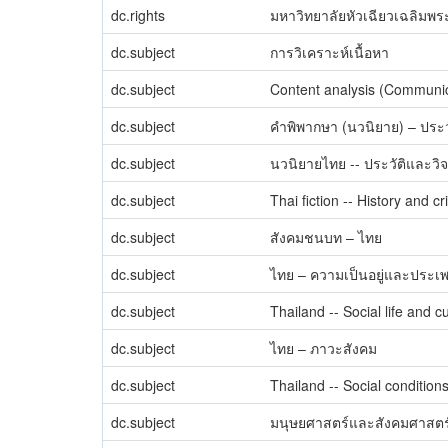
dc.rights
มหาวิทยาลัยหัวเฉียวเฉลิมพระ
dc.subject
การวิเคราะห์เนื้อหา
dc.subject
Content analysis (Communic
dc.subject
คำพิพากษา (นวนิยาย) – ประว
dc.subject
นวนิยายไทย -- ประวัติและวิ
dc.subject
Thai fiction -- History and cr
dc.subject
สังคมชนบท – ไทย
dc.subject
ไทย – ความเป็นอยู่และประเ
dc.subject
Thailand -- Social life and 
dc.subject
ไทย – ภาวะสังคม
dc.subject
Thailand -- Social condition
dc.subject
มนุษยศาสตร์และสังคมศาสตร