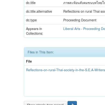
dc.title
ภาพสะท้อนสังคมชนบทไทยในนวน
dc.title.alternative
Reflections on rural Thai s
dc.type
Proceeding Document
Appears in
Liberal Arts - Proceeding 
Collections:
Files in This Item:
File
Reflections-on-rural-Thai-society-in-the-S.E.A-Writer