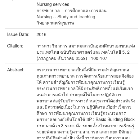
Nursing services
การพยาบาล – การศึกษาและการสอน
Nursing -- Study and teaching
วิทยาศาสตร์สุขภาพ
Issue Date:
2016
Citation:
วารสารวิชาการ สมาคมสถาบันอุดมศึกษาเอกชนแห่ง
ประเทศไทย ฉบับวิทยาศาสตร์และเทคโนโลยี 5, 2
(กรกฎาคม-ธันวาคม 2559) : 100-107
Abstract:
กระบวนการพยาบาลเป็นสิ่งที่มีความสำคัญมากต่อ
คุณภาพการพยาบาล การจัดการเรียนการสอนจึงต้อง
ให้ ความสำคัญกับการพัฒนาคุณภาพการเรียนรู้
กระบวนการพยาบาลให้มีประสิทธิภาพตั้งแต่เริ่มแรก
จนสามารถนำไป ประยุกต์ใช้ในการปฏิบัติการ
พยาบาลต่อผู้รับบริการทางด้านสุขภาพได้อย่างแท้จริง
และมีความต่อเนื่องในการ ปฏิบัติงานเมื่อสำเร็จการ
ศึกษา การพัฒนาคุณภาพการเรียนรู้กระบวนการ
พยาบาลอย่างยั่งยืนโดยใช้ 3P : Basic Building Block
ประกอบด้วย 3 ระยะ คือ ระยะตั้งเป้าหมายการเรียนรู้
ระยะพัฒนาความรู้ความสามารถ และระยะ มีทักษะ
การปฏิบัติอย่างยั่งยืน ทั้งนี้การจัดการเรียนการสอน