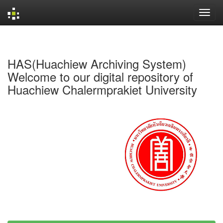
Skip
navigation
HAS(Huachiew Archiving System)
Welcome to our digital repository of
Huachiew Chalermprakiet University