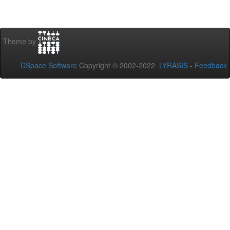
Theme by
DSpace Software
Copyright © 2002-2022
LYRASIS
-
Feedback