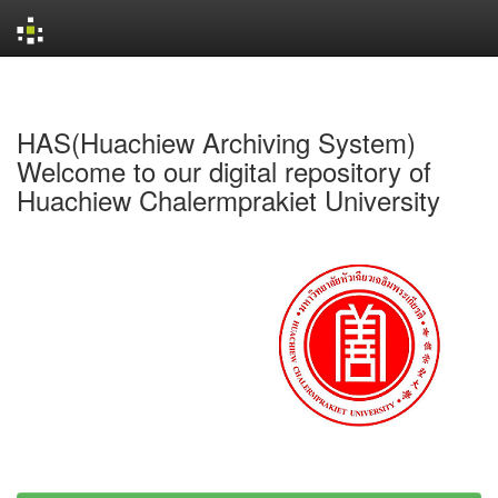
Skip
navigation
HAS(Huachiew Archiving System)
Welcome to our digital repository of
Huachiew Chalermprakiet University