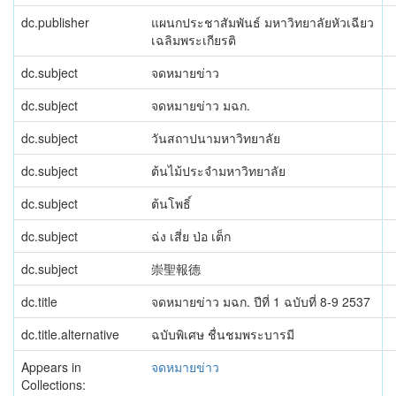
dc.publisher
แผนกประชาสัมพันธ์ มหาวิทยาลัยหัวเฉียว
เฉลิมพระเกียรติ
dc.subject
จดหมายข่าว
dc.subject
จดหมายข่าว มฉก.
dc.subject
วันสถาปนามหาวิทยาลัย
dc.subject
ต้นไม้ประจำมหาวิทยาลัย
dc.subject
ต้นโพธิ์
dc.subject
ฉ่ง เสี่ย ป่อ เต็ก
dc.subject
崇聖報德
dc.title
จดหมายข่าว มฉก. ปีที่ 1 ฉบับที่ 8-9 2537
dc.title.alternative
ฉบับพิเศษ ชื่นชมพระบารมี
Appears in
จดหมายข่าว
Collections: