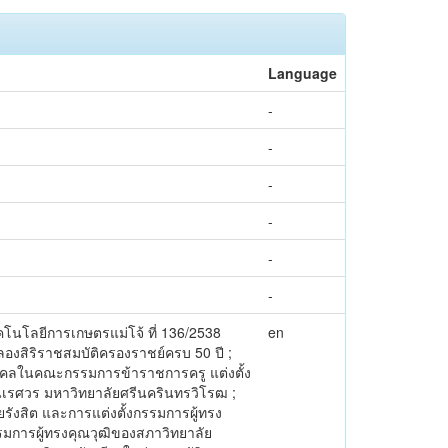
Language
-
-
-
-
-
-
นโลยีการเกษตรแม่โจ้ ที่ 136/2538
en
ลองสิริราชสมบัติครองราชย์ครบ 50 ปี ;
ุคคลในคณะกรรมการข้าราชการครู แต่งตั้ง
เรศวร มหาวิทยาลัยศรีนครินทรวิโรฒ ;
รังสิต และการแต่งตั้งกรรมการผู้ทรง
รมการผู้ทรงคุณวุฒิของสภาวิทยาลัย