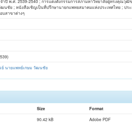
ำปี พ.ศ. 2539-2540 ; การแต่งตั้งกรรมการสภามหาวิทยาลัยผู้ทรงคุณวุฒิขอ
นชัย ; หนังสือเชิญเป็นที่ปรึกษานายกแพทยสมาคมแห่งประเทศไทย ; ประกาศ
อบสาขาต่างๆ
2539)
ย์ นายแพทย์เกษม วัฒนชัย
Size
Format
90.42 kB
Adobe PDF