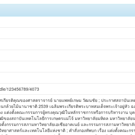
andle/123456789/4073
เกียรติคุณของศาสตราจารย์ นายแพทย์เกษม วัฒนชัย ; ประกาศสถาบันเทคโ
งานกล้วยไม้นานาชาติ 2539 เฉลิมพระเกียรติพระบาทสมเด็จพระเจ้าอยู่หัว ฉ
อง แต่งตั้งคณะกรรมการผู้ทรงคุณวุฒิในหลักราชการหรือการบริหารงาน บ
ฒิของสถาบันเทคโนโลยีการเกษตรแม่โจ้ มหาวิทยาลัยมหิดล มหาวิทยาลัยน
ต่งตั้งกรรมการสภามหาวิทยาลัยเอเซียอาคเนย์ และกรรมการสภามหาวิทยาลัย
ยาศาสตร์และเทคโนโลยีแห่งชาติ ; คำสั่งกองทัพบก เรื่อง แต่งตั้งคณะกร