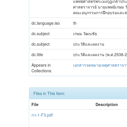
แพทย์ศาสตร์พระมงกุฎเกล้าประจ
ศาสตราจารย์ นายแพทย์เกษม วัฒ
คณะอนุกรรมการฝึกอบรมและส
dc.language.iso
th
dc.subject
เกษม วัฒนชัย
dc.subject
ประวัติและผลงาน
dc.title
ประวัติและผลงาน (พ.ศ.2538-
Appears in
เอกสารจดหมายเหตุศาสตราจาร
Collections:
Files in This Item:
File
Description
กว-1-F3.pdf