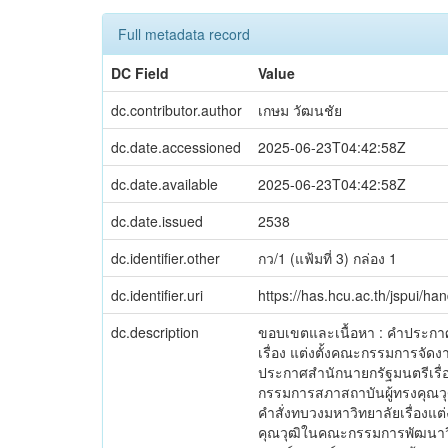
Full metadata record
DC Field
Value
dc.contributor.author
เกษม วัฒนชัย
dc.date.accessioned
2025-06-23T04:42:58Z
dc.date.available
2025-06-23T04:42:58Z
dc.date.issued
2538
dc.identifier.other
กว/1 (แฟ้มที่ 3) กล่อง 1
dc.identifier.uri
https://has.hcu.ac.th/jspui/h
dc.description
ขอบเขตและเนื้อหา : คำประกาศ
เรื่อง แต่งตั้งคณะกรรมการจัด
ประกาศสำนักนายกรัฐมนตรีเรื่
กรรมการสภาสถาบันผู้ทรงคุณวุ
คำสั่งทบวงมหาวิทยาลัยเรื่องแ
คุณวุฒิในคณะกรรมการพัฒนาวิท