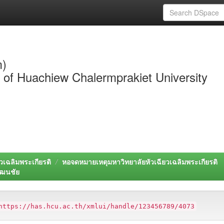
m)
y of Huachiew Chalermprakiet University
วเฉลิมพระเกียรติ
หอจดหมายเหตุมหาวิทยาลัยหัวเฉียวเฉลิมพระเกียรติ
ัฒนชัย
https://has.hcu.ac.th/xmlui/handle/123456789/4073