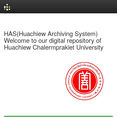
Skip
navigation
HAS(Huachiew Archiving System)
Welcome to our digital repository of
Huachiew Chalermprakiet University