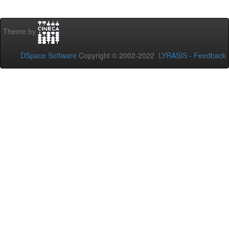
Theme by
DSpace Software
Copyright © 2002-2022
LYRASIS
-
Feedback