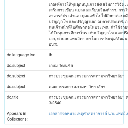
เกณฑ์การให้ทุนอุดหนุนการส่งเสริมการวิจัย , 
เสริมการเขียน แปลและเรียบเรียงตำรา, การให
อาจารย์ประจำและบุคคลทั่วไปไปศึกษาต่อระด
ปริญญาโท และปริญญาเอก ณ ต่างประเทศ, ก
ทุนเจ้าหน้าที่ไปศึกษาต่อในประเทศ, ค่าใช้จ่ายข
ได้รับทุนการศึกษาในระดับปริญญาโท และปร
เอก, ค่าตอบแทนวิทยากรในการประชุม/สัมมนา
อบรม
dc.language.iso
th
dc.subject
เกษม วัฒนชัย
dc.subject
การประชุมคณะกรรมการสภามหาวิทยาลัยฯ
dc.subject
คณะกรรมการสภามหาวิทยาลัยฯ
dc.title
การประชุมคณะกรรมการสภามหาวิทยาลัยฯ ครั้
3/2540
Appears in
เอกสารจดหมายเหตุศาสตราจารย์ นายแพทย์เ
Collections: