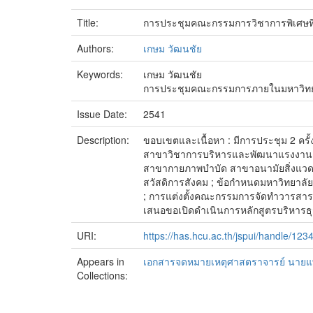
Title:
การประชุมคณะกรรมการวิชาการพิเศษที่ 1
Authors:
เกษม วัฒนชัย
Keywords:
เกษม วัฒนชัย
การประชุมคณะกรรมการภายในมหาวิทย
Issue Date:
2541
Description:
ขอบเขตและเนื้อหา : มีการประชุม 2 คร
สาขาวิชาการบริหารและพัฒนาแรงงาน ; 
สาขากายภาพบำบัด สาขาอนามัยสิ่งแวด
สวัสดิการสังคม ; ข้อกำหนดมหาวิทยาลัย
; การแต่งตั้งคณะกรรมการจัดทำวารสารประ
เสนอขอเปิดดำเนินการหลักสูตรบริหารธุร
URI:
https://has.hcu.ac.th/jspui/handle/12
Appears in
เอกสารจดหมายเหตุศาสตราจารย์ นายแพ
Collections: