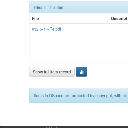
Files in This Item:
File
Descript
กว2.5-14-F4.pdf
Show full item record
Items in DSpace are protected by copyright, with all 