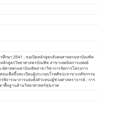
การศึกษา 2541 ; ขอเปิดหลักสูตรสังคมศาสตรมหาบัณฑิต
ุงหลักสูตรวิทยาศาสตรบัณฑิต สาขาเทคนิคการแพทย์
คราะห์ศาสตรมหาบัณฑิตสาขาวิชาการจัดการโครงการ
ารสอบเพื่อขึ้นทะเบียนผู้ประกอบโรคศิลปะสาขาเภสัชกรรม
นการพิจารณาการแต่งตั้งตำแหน่งผู้ช่วยศาสตราจารย์ ; การ
วิชาพื้นฐานด้านวิทยาศาสตร์สุขภาพ