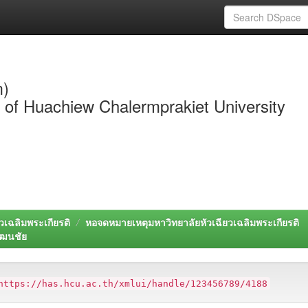
m)
y of Huachiew Chalermprakiet University
วเฉลิมพระเกียรติ
หอจดหมายเหตุมหาวิทยาลัยหัวเฉียวเฉลิมพระเกียรติ
ัฒนชัย
https://has.hcu.ac.th/xmlui/handle/123456789/4188