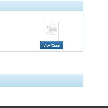
View/Open